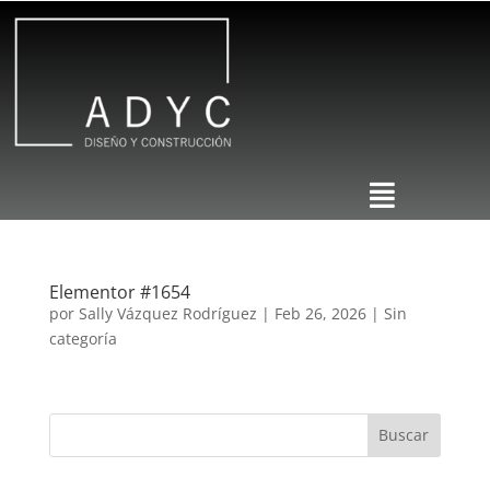
Elementor #1654
por
Sally Vázquez Rodríguez
|
Feb 26, 2026
|
Sin
categoría
Buscar