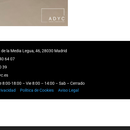
o de la Media Legua, 46, 28030 Madrid
40 64 07
0 39
c.es
e 8:00-18:00 – Vie 8:00 – 14:00 – Sab – Cerrado
rivacidad
Política de Cookies
Aviso Legal